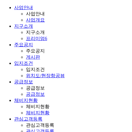
사업안내
사업안내
사업개요
지구소개
지구소개
프리미엄6
주요공지
주요공지
게시판
입지조건
입지조건
위치도/현장항공뷰
공급정보
공급정보
공급정보
체비지현황
체비지현황
체비지현황
관심고객등록
관심고객등록
관심고객등록